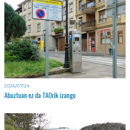
2026/07/24
Abuztuan ez da TAOrik izango