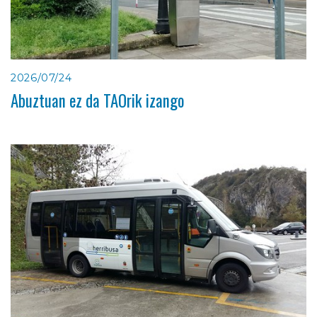
2026/07/24
Abuztuan ez da TAOrik izango