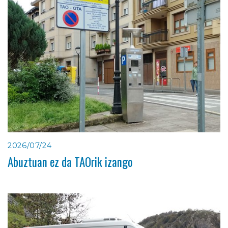
2026/07/24
Abuztuan ez da TAOrik izango