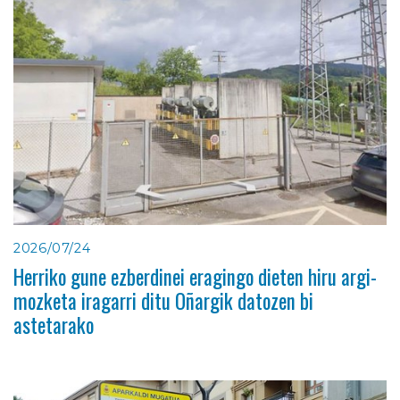
2026/07/24
Herriko gune ezberdinei eragingo dieten hiru argi-
mozketa iragarri ditu Oñargik datozen bi
astetarako