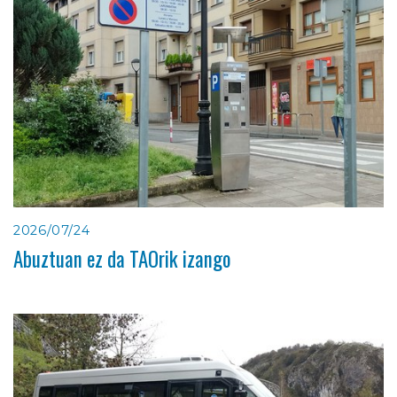
2026/07/24
Abuztuan ez da TAOrik izango