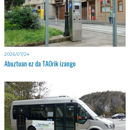
2026/07/24
Abuztuan ez da TAOrik izango