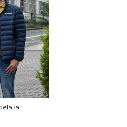
dela ia