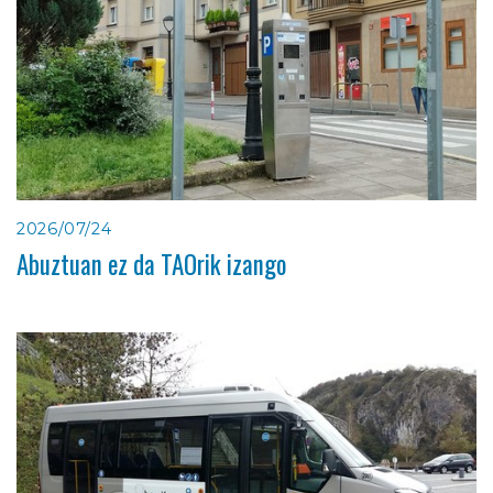
2026/07/24
Abuztuan ez da TAOrik izango