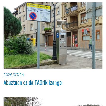
2026/07/24
Abuztuan ez da TAOrik izango