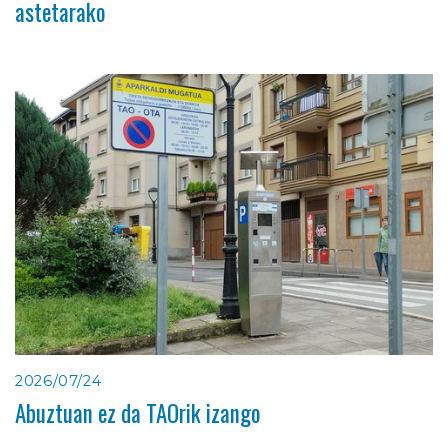
astetarako
2026/07/24
Abuztuan ez da TAOrik izango