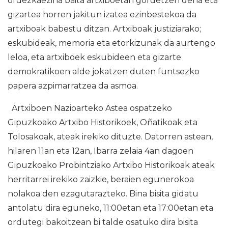
ordezkaezina baita artxiboetan gordetzen dena eta
gizartea horren jakitun izatea ezinbestekoa da
artxiboak babestu ditzan. Artxiboak justiziarako;
eskubideak, memoria eta etorkizunak da aurtengo
leloa, eta artxiboek eskubideen eta gizarte
demokratikoen alde jokatzen duten funtsezko
papera azpimarratzea da asmoa.
Artxiboen Nazioarteko Astea ospatzeko
Gipuzkoako Artxibo Historikoek, Oñatikoak eta
Tolosakoak, ateak irekiko dituzte. Datorren astean,
hilaren 11an eta 12an, Ibarra zelaia 4an dagoen
Gipuzkoako Probintziako Artxibo Historikoak ateak
herritarrei irekiko zaizkie, beraien egunerokoa
nolakoa den ezagutarazteko. Bina bisita gidatu
antolatu dira eguneko, 11:00etan eta 17:00etan eta
ordutegi bakoitzean bi talde osatuko dira bisita