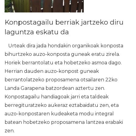
Konpostagailu berriak jartzeko diru
laguntza eskatu da
Urteak dira jada hondakin organikoak konposta
bihurtzeko auzo-konposta guneak eratu zirela.
Horiek berrantolatu eta hobetzeko asmoa dago.
Herrian dauden auzo-konpost guneak
berrantolatzeko proposamena otsailaren 22ko
Landa Garapena batzordean aztertu zen.
Konpostagailu handiagoak jarri eta taldeak
berregituratzeko aukeraz eztabaidatu zen, eta
auzo-konpostaren kudeaketa modu integral
batean hobetzeko proposamena lantzea erabaki
zen.