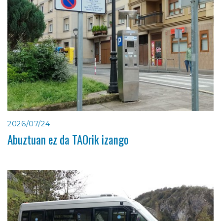
2026/07/24
Abuztuan ez da TAOrik izango