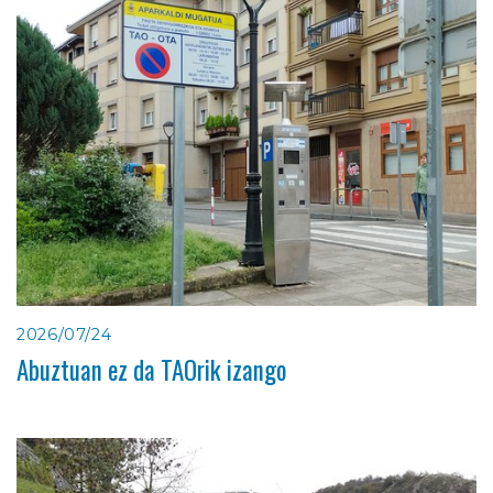
2026/07/24
Abuztuan ez da TAOrik izango