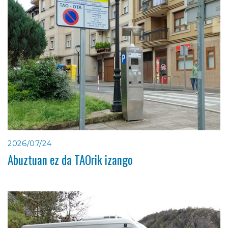
2026/07/24
Abuztuan ez da TAOrik izango