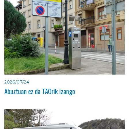
2026/07/24
Abuztuan ez da TAOrik izango