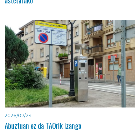
astetarako
2026/07/24
Abuztuan ez da TAOrik izango