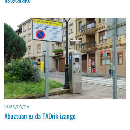
2026/07/24
Abuztuan ez da TAOrik izango