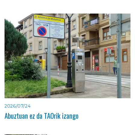
2026/07/24
Abuztuan ez da TAOrik izango