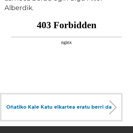
Alberdik.
Oñatiko Kale Katu elkartea eratu berri da