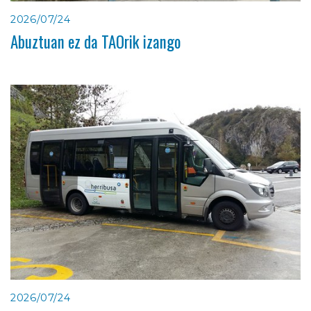
2026/07/24
Abuztuan ez da TAOrik izango
2026/07/24