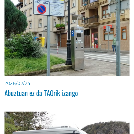
2026/07/24
Abuztuan ez da TAOrik izango