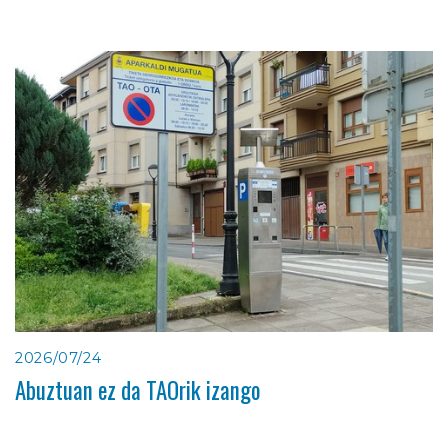
2026/07/24
Abuztuan ez da TAOrik izango