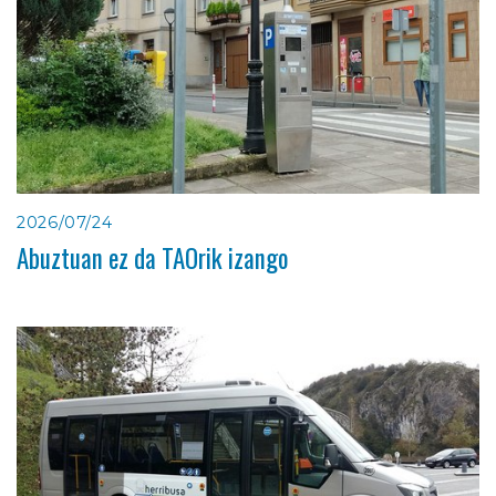
2026/07/24
Abuztuan ez da TAOrik izango