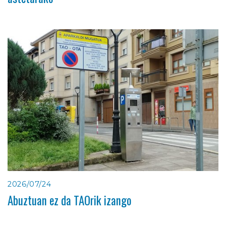
2026/07/24
Abuztuan ez da TAOrik izango