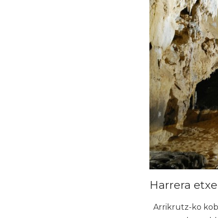
Harrera etxe
Arrikrutz-ko koba