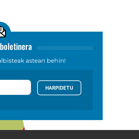
boletinera
lbisteak astean behin!
HARPIDETU