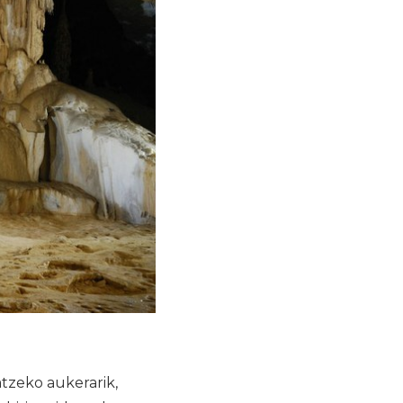
atzeko aukerarik,