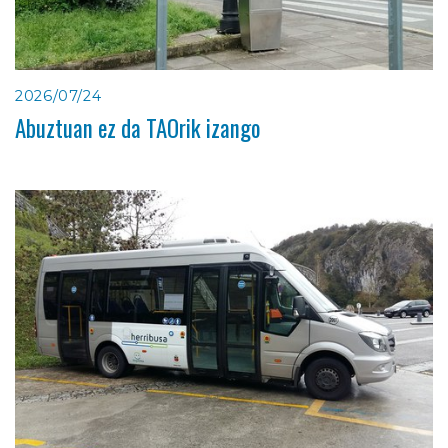
2026/07/24
Abuztuan ez da TAOrik izango