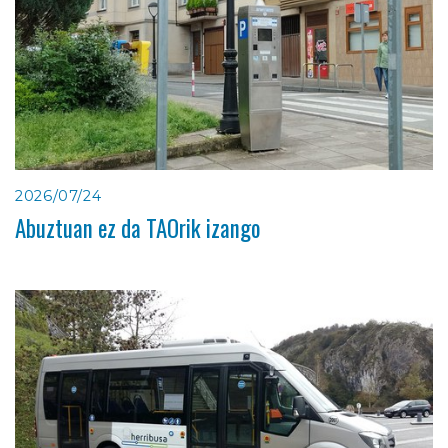
2026/07/24
Abuztuan ez da TAOrik izango