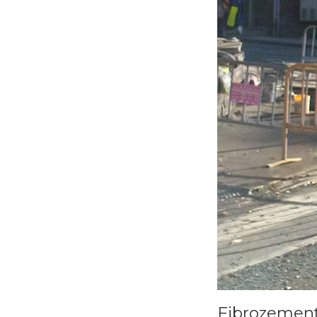
Fibrozement