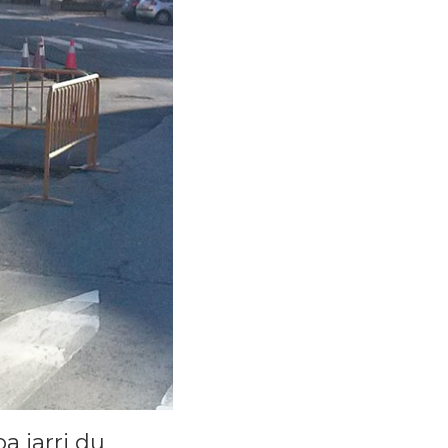
 jarri du