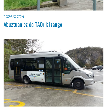
2026/07/24
Abuztuan ez da TAOrik izango