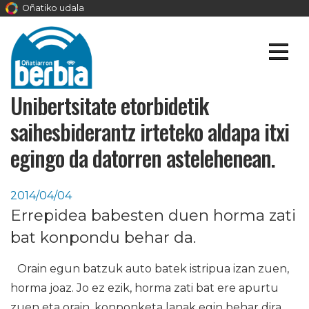
Oñatiko udala
Unibertsitate etorbidetik
saihesbiderantz irteteko aldapa itxi
egingo da datorren astelehenean.
2014/04/04
Errepidea babesten duen horma zati
bat konpondu behar da.
Orain egun batzuk auto batek istripua izan zuen,
horma joaz. Jo ez ezik, horma zati bat ere apurtu
zuen eta orain, konponketa lanak egin behar dira.