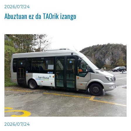
2026/07/24
Abuztuan ez da TAOrik izango
2026/07/24