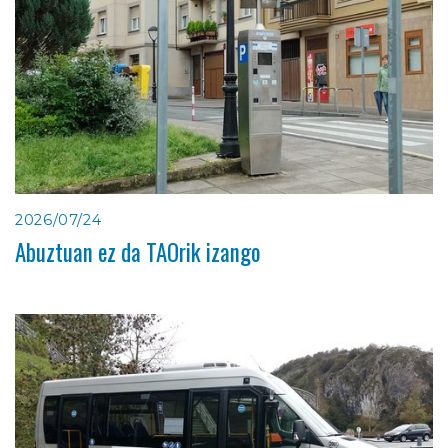
2026/07/24
Abuztuan ez da TAOrik izango