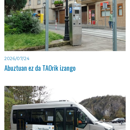
2026/07/24
Abuztuan ez da TAOrik izango