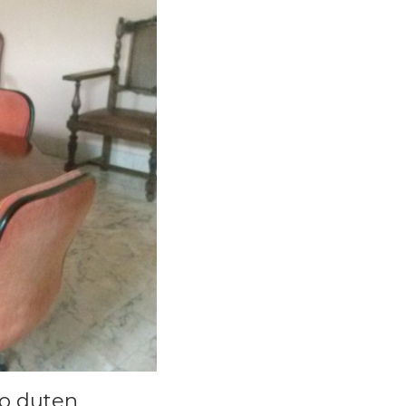
ko duten