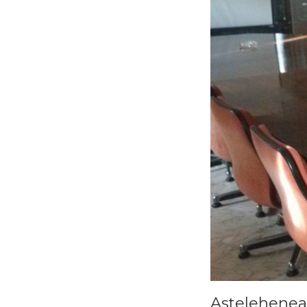
Astelehenea