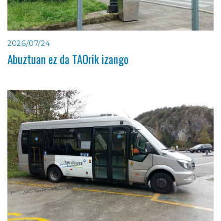
2026/07/24
Abuztuan ez da TAOrik izango