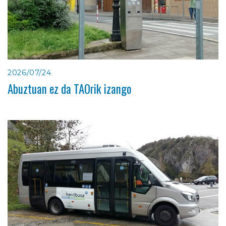
2026/07/24
Abuztuan ez da TAOrik izango