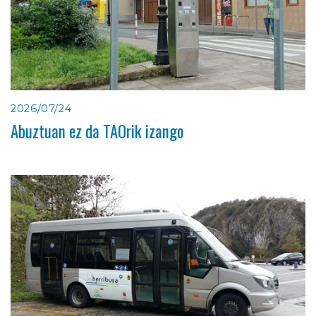
2026/07/24
Abuztuan ez da TAOrik izango