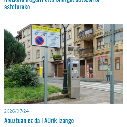
astetarako
2026/07/24
Abuztuan ez da TAOrik izango