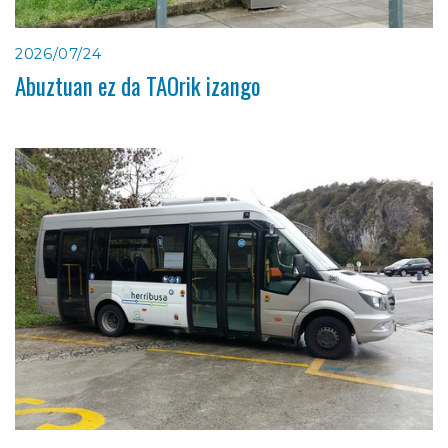
2026/07/24
Abuztuan ez da TAOrik izango