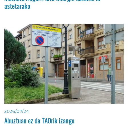
astetarako
2026/07/24
Abuztuan ez da TAOrik izango