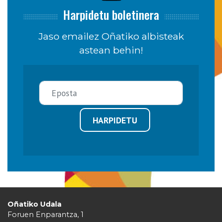
Harpidetu boletinera
Jaso emailez Oñatiko albisteak
astean behin!
HARPIDETU
Oñatiko Udala
Foruen Enparantza, 1