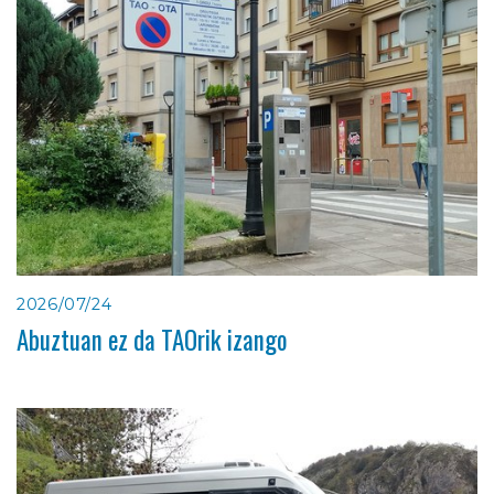
2026/07/24
Abuztuan ez da TAOrik izango