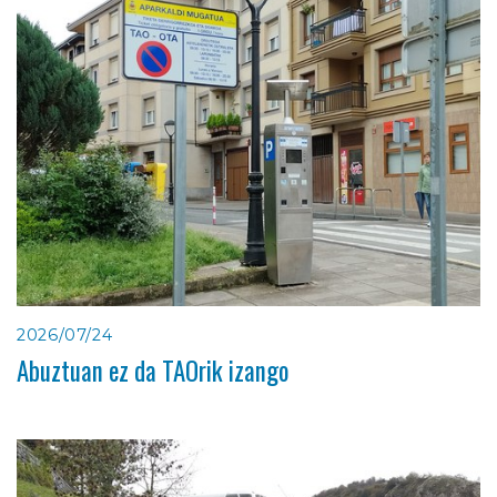
2026/07/24
Abuztuan ez da TAOrik izango