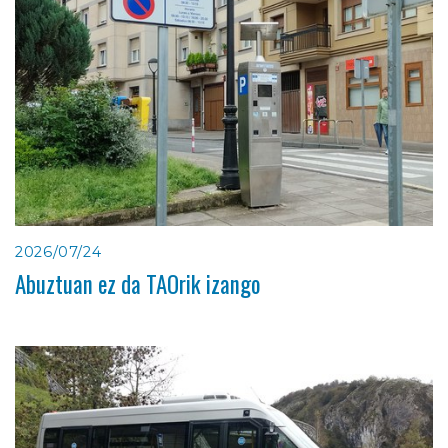
2026/07/24
Abuztuan ez da TAOrik izango