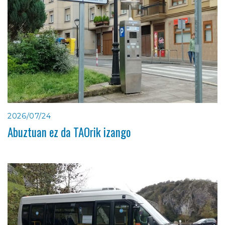
2026/07/24
Abuztuan ez da TAOrik izango