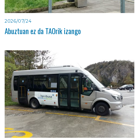
2026/07/24
Abuztuan ez da TAOrik izango