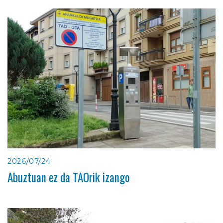
2026/07/24
Abuztuan ez da TAOrik izango