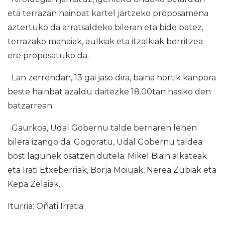
eta terrazan hainbat kartel jartzeko proposamena
aztertuko da arratsaldeko bileran eta bide batez,
terrazako mahaiak, aulkiak eta itzalkiak berritzea
ere proposatuko da.
Lan zerrendan, 13 gai jaso dira, baina hortik kanpora
beste hainbat azaldu daitezke 18.00tan hasiko den
batzarrean.
Gaurkoa, Udal Gobernu talde berriaren lehen
bilera izango da. Gogoratu, Udal Gobernu taldea
bost lagunek osatzen dutela: Mikel Biain alkateak
eta Irati Etxeberriak, Borja Moiuak, Nerea Zubiak eta
Kepa Zelaiak.
Iturria: Oñati Irratia