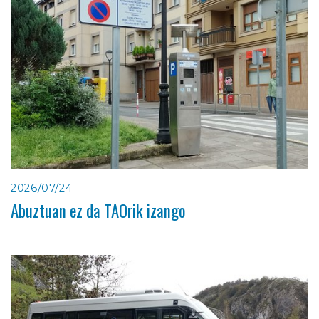
2026/07/24
Abuztuan ez da TAOrik izango