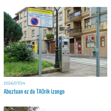
2026/07/24
Abuztuan ez da TAOrik izango