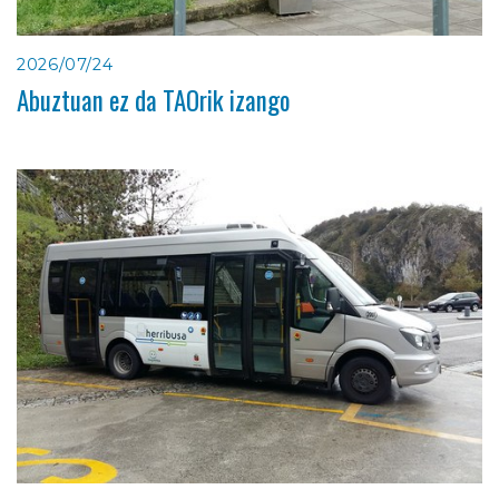
2026/07/24
Abuztuan ez da TAOrik izango