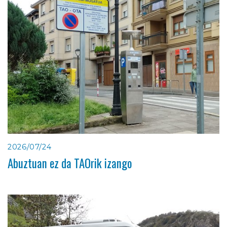
2026/07/24
Abuztuan ez da TAOrik izango