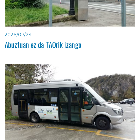
2026/07/24
Abuztuan ez da TAOrik izango