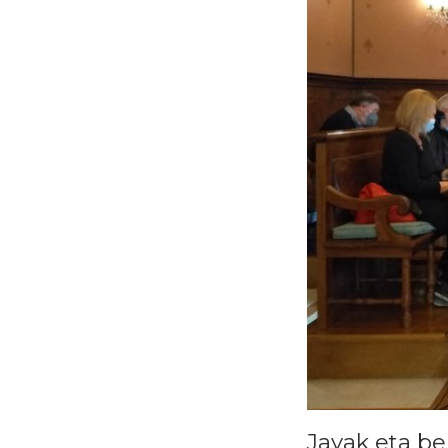
Jayak eta be