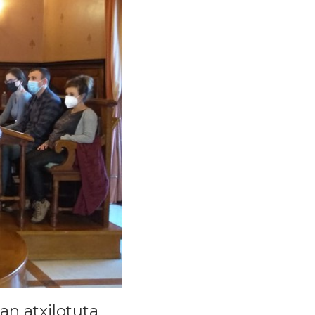
an atxilotuta