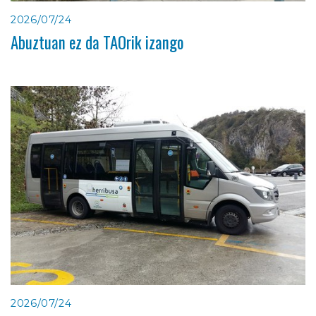
2026/07/24
Abuztuan ez da TAOrik izango
2026/07/24